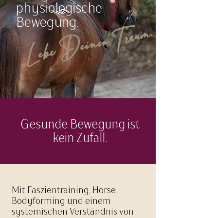
physiologische
Bewegung.
Lebe Deinen Traum.
Gesunde Bewegung ist
kein Zufall.
Mit Faszientraining, Horse
Bodyforming und einem
systemischen Verständnis von