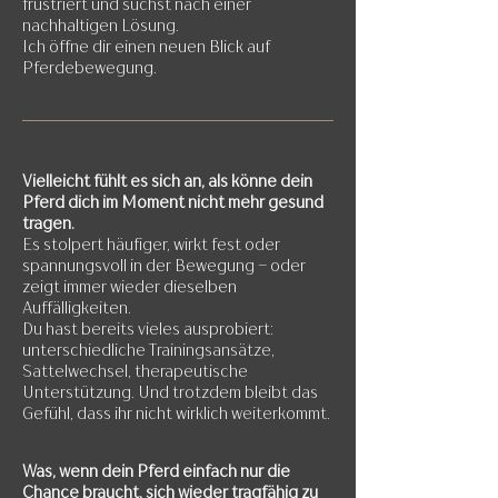
frustriert und suchst nach einer
nachhaltigen Lösung.
Ich öffne dir einen neuen Blick auf
Pferdebewegung.
Vielleicht fühlt es sich an, als könne dein
Pferd dich im Moment nicht mehr gesund
tragen.
Es stolpert häufiger, wirkt fest oder
spannungsvoll in der Bewegung – oder
zeigt immer wieder dieselben
Auffälligkeiten.
Du hast bereits vieles ausprobiert:
unterschiedliche Trainingsansätze,
Sattelwechsel, therapeutische
Unterstützung. Und trotzdem bleibt das
Gefühl, dass ihr nicht wirklich weiterkommt.
Was, wenn dein Pferd einfach nur die
Chance braucht, sich wieder tragfähig zu