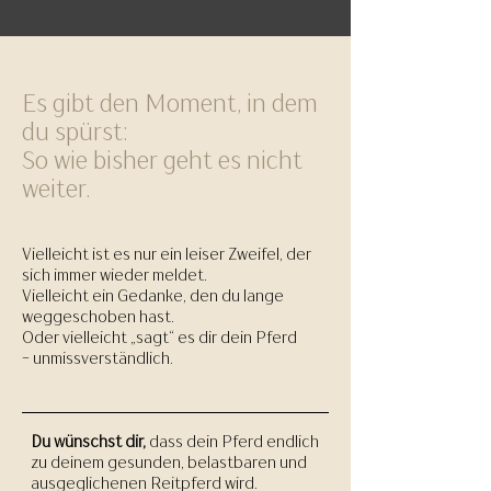
Es gibt den Moment, in dem
du spürst:
So wie bisher geht es nicht
weiter.
Vielleicht ist es nur ein leiser Zweifel, der
sich immer wieder meldet.
Vielleicht ein Gedanke, den du lange
weggeschoben hast.
Oder vielleicht „sagt“ es dir dein Pferd
-
unmissverständlich.
Du wünschst dir,
dass dein Pferd endlich
zu deinem gesunden, belastbaren und
ausgeglichenen Reitpferd wird.