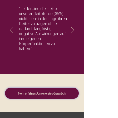
"Leider sind die meisten
unserer Reitpferde (85%)
nicht mehr in der Lage ihren
Reiter zu tragen ohne
dadurch langfristig
negative Auswirkungen auf
ihre eigenen
Körperfunktionen zu
haben."
Mehr erfahren. Unser erstes Gespräch.