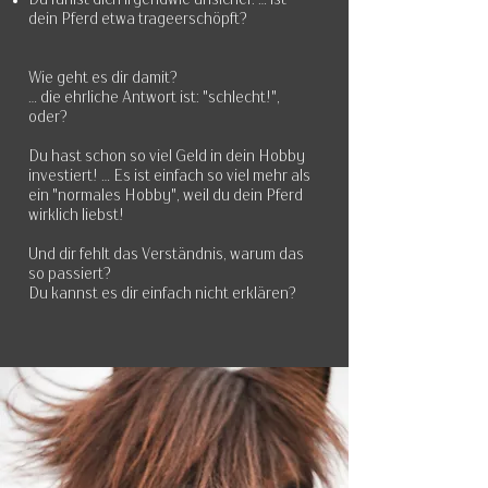
dein Pferd etwa trageerschöpft?
​Wie geht es dir damit?
... die ehrliche Antwort ist: "schlecht!",
oder?
Du hast schon so viel Geld in dein Hobby
investiert! ... Es ist einfach so viel mehr als
ein "normales Hobby", weil du dein Pferd
wirklich liebst!
​Und dir fehlt das Verständnis, warum das
so passiert?
Du kannst es dir einfach nicht erklären?