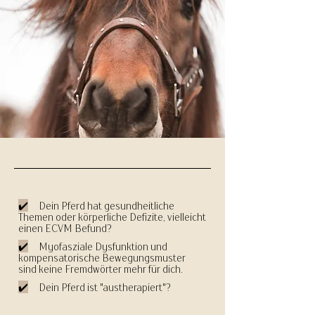
✔️
Dein Pferd hat gesundheitliche
Themen oder körperliche Defizite, vielleicht
einen ECVM Befund?
✔️
Myofasziale Dysfunktion und
kompensatorische Bewegungsmuster
sind keine Fremdwörter mehr für dich.
✔️
Dein Pferd ist "austherapiert"?