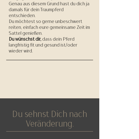
Genau aus diesem Grund hast du dich ja
damals für dein Traumpferd
entschieden.
Du möchtest so gerne unbeschwert
reiten, einfach eure gemeinsame Zeit im
Sattel genießen.
Du wünschst dir,
dass dein Pferd
langfristig fit und gesund ist/oder
wieder wird.
Du sehnst Dich nach
Veränderung.