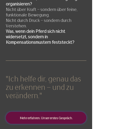
organisieren?
Nicht über Kraft – sondern über feine,
funktionale Bewegung.
Nicht durch Druck – sondern durch
Verstehen.
Was, wenn dein Pferd sich nicht
widersetzt, sondern in
Kompensationsmustern feststeckt?
"Ich helfe dir, genau das
zu erkennen – und zu
verändern."
Mehr erfahren. Unser erstes Gespräch.