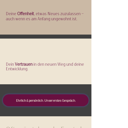
Deine
Offenheit
, etwas Neues zuzulassen –
auch wenn es am Anfang ungewohnt ist.
Dein
Vertrauen
in den neuen Weg und deine
Entwicklung.
Ehrlich & persönlich. Unser erstes Gespräch.