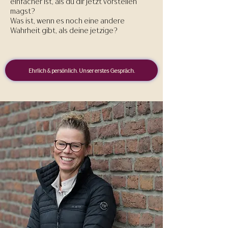
einfacher ist, als du dir jetzt vorstellen
magst?​​
Was ist, wenn es noch eine andere
Wahrheit gibt, als deine jetzige?
Ehrlich & persönlich. Unser erstes Gespräch.