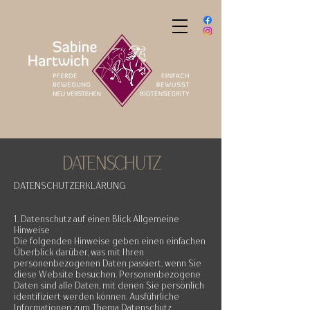
DATENSCHUTZ
DATENSCHUTZERKLÄRUNG
1. Datenschutz auf einen Blick Allgemeine
Hinweise
Die folgenden Hinweise geben einen einfachen
Überblick darüber, was mit Ihren
personenbezogenen Daten passiert, wenn Sie
diese Website besuchen. Personenbezogene
Daten sind alle Daten, mit denen Sie persönlich
identifiziert werden können. Ausführliche
Informationen zum Thema Datenschutz