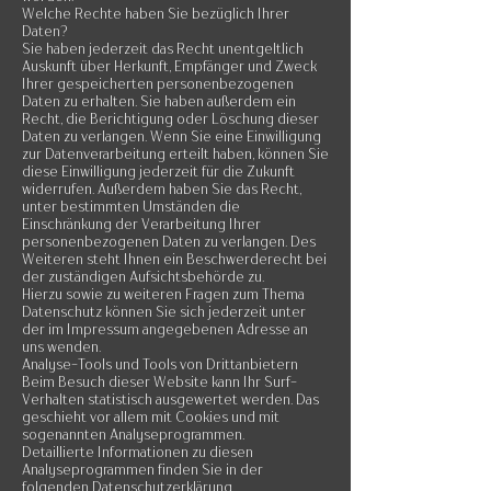
Welche Rechte haben Sie bezüglich Ihrer
Daten?
Sie haben jederzeit das Recht unentgeltlich
Auskunft über Herkunft, Empfänger und Zweck
Ihrer gespeicherten personenbezogenen
Daten zu erhalten. Sie haben außerdem ein
Recht, die Berichtigung oder Löschung dieser
Daten zu verlangen. Wenn Sie eine Einwilligung
zur Datenverarbeitung erteilt haben, können Sie
diese Einwilligung jederzeit für die Zukunft
widerrufen. Außerdem haben Sie das Recht,
unter bestimmten Umständen die
Einschränkung der Verarbeitung Ihrer
personenbezogenen Daten zu verlangen. Des
Weiteren steht Ihnen ein Beschwerderecht bei
der zuständigen Aufsichtsbehörde zu.
Hierzu sowie zu weiteren Fragen zum Thema
Datenschutz können Sie sich jederzeit unter
der im Impressum angegebenen Adresse an
uns wenden.
Analyse-Tools und Tools von Drittanbietern
Beim Besuch dieser Website kann Ihr Surf-
Verhalten statistisch ausgewertet werden. Das
geschieht vor allem mit Cookies und mit
sogenannten Analyseprogrammen.
Detaillierte Informationen zu diesen
Analyseprogrammen finden Sie in der
folgenden Datenschutzerklärung.