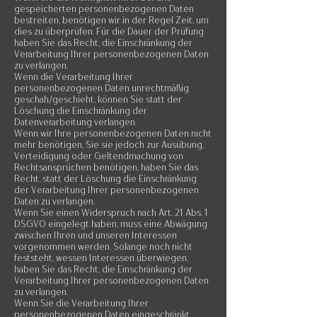
gespeicherten personenbezogenen Daten
bestreiten, benötigen wir in der Regel Zeit, um
dies zu überprüfen. Für die Dauer der Prüfung
haben Sie das Recht, die Einschränkung der
Verarbeitung Ihrer personenbezogenen Daten
zu verlangen.
Wenn die Verarbeitung Ihrer
personenbezogenen Daten unrechtmäßig
geschah/geschieht, können Sie statt der
Löschung die Einschränkung der
Datenverarbeitung verlangen.
Wenn wir Ihre personenbezogenen Daten nicht
mehr benötigen, Sie sie jedoch zur Ausübung,
Verteidigung oder Geltendmachung von
Rechtsansprüchen benötigen, haben Sie das
Recht, statt der Löschung die Einschränkung
der Verarbeitung Ihrer personenbezogenen
Daten zu verlangen.
Wenn Sie einen Widerspruch nach Art. 21 Abs. 1
DSGVO eingelegt haben, muss eine Abwägung
zwischen Ihren und unseren Interessen
vorgenommen werden. Solange noch nicht
feststeht, wessen Interessen überwiegen,
haben Sie das Recht, die Einschränkung der
Verarbeitung Ihrer personenbezogenen Daten
zu verlangen.
Wenn Sie die Verarbeitung Ihrer
personenbezogenen Daten eingeschränkt