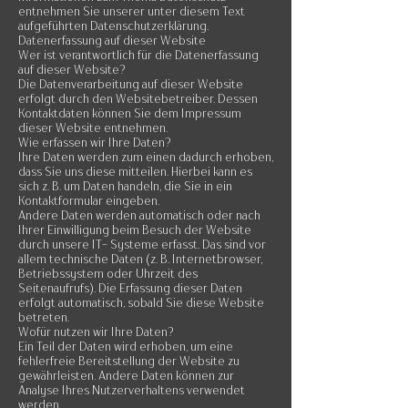
entnehmen Sie unserer unter diesem Text
aufgeführten Datenschutzerklärung.
Datenerfassung auf dieser Website
Wer ist verantwortlich für die Datenerfassung
auf dieser Website?
Die Datenverarbeitung auf dieser Website
erfolgt durch den Websitebetreiber. Dessen
Kontaktdaten können Sie dem Impressum
dieser Website entnehmen.
Wie erfassen wir Ihre Daten?
Ihre Daten werden zum einen dadurch erhoben,
dass Sie uns diese mitteilen. Hierbei kann es
sich z. B. um Daten handeln, die Sie in ein
Kontaktformular eingeben.
Andere Daten werden automatisch oder nach
Ihrer Einwilligung beim Besuch der Website
durch unsere IT- Systeme erfasst. Das sind vor
allem technische Daten (z. B. Internetbrowser,
Betriebssystem oder Uhrzeit des
Seitenaufrufs). Die Erfassung dieser Daten
erfolgt automatisch, sobald Sie diese Website
betreten.
Wofür nutzen wir Ihre Daten?
Ein Teil der Daten wird erhoben, um eine
fehlerfreie Bereitstellung der Website zu
gewährleisten. Andere Daten können zur
Analyse Ihres Nutzerverhaltens verwendet
werden.