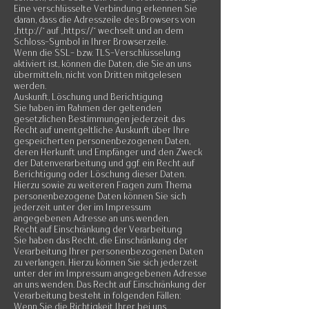
Eine verschlüsselte Verbindung erkennen Sie
daran, dass die Adresszeile des Browsers von
„http://“ auf „https://“ wechselt und an dem
Schloss-Symbol in Ihrer Browserzeile.
Wenn die SSL- bzw. TLS-Verschlüsselung
aktiviert ist, können die Daten, die Sie an uns
übermitteln, nicht von Dritten mitgelesen
werden.
Auskunft, Löschung und Berichtigung
Sie haben im Rahmen der geltenden
gesetzlichen Bestimmungen jederzeit das
Recht auf unentgeltliche Auskunft über Ihre
gespeicherten personenbezogenen Daten,
deren Herkunft und Empfänger und den Zweck
der Datenverarbeitung und ggf. ein Recht auf
Berichtigung oder Löschung dieser Daten.
Hierzu sowie zu weiteren Fragen zum Thema
personenbezogene Daten können Sie sich
jederzeit unter der im Impressum
angegebenen Adresse an uns wenden.
Recht auf Einschränkung der Verarbeitung
Sie haben das Recht, die Einschränkung der
Verarbeitung Ihrer personenbezogenen Daten
zu verlangen. Hierzu können Sie sich jederzeit
unter der im Impressum angegebenen Adresse
an uns wenden. Das Recht auf Einschränkung der
Verarbeitung besteht in folgenden Fällen:
Wenn Sie die Richtigkeit Ihrer bei uns