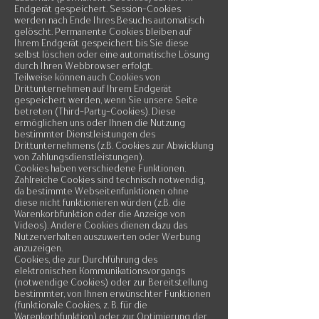
Endgerät gespeichert. Session-Cookies
werden nach Ende Ihres Besuchs automatisch
gelöscht. Permanente Cookies bleiben auf
Ihrem Endgerät gespeichert bis Sie diese
selbst löschen oder eine automatische Lösung
durch Ihren Webbrowser erfolgt.
Teilweise können auch Cookies von
Drittunternehmen auf Ihrem Endgerät
gespeichert werden, wenn Sie unsere Seite
betreten (Third-Party-Cookies). Diese
ermöglichen uns oder Ihnen die Nutzung
bestimmter Dienstleistungen des
Drittunternehmens (z.B. Cookies zur Abwicklung
von Zahlungsdienstleistungen).
Cookies haben verschiedene Funktionen.
Zahlreiche Cookies sind technisch notwendig,
da bestimmte Webseitenfunktionen ohne
diese nicht funktionieren würden (z.B. die
Warenkorbfunktion oder die Anzeige von
Videos). Andere Cookies dienen dazu das
Nutzerverhalten auszuwerten oder Werbung
anzuzeigen.
Cookies, die zur Durchführung des
elektronischen Kommunikationsvorgangs
(notwendige Cookies) oder zur Bereitstellung
bestimmter, von Ihnen erwünschter Funktionen
(funktionale Cookies, z. B. für die
Warenkorbfunktion) oder zur Optimierung der