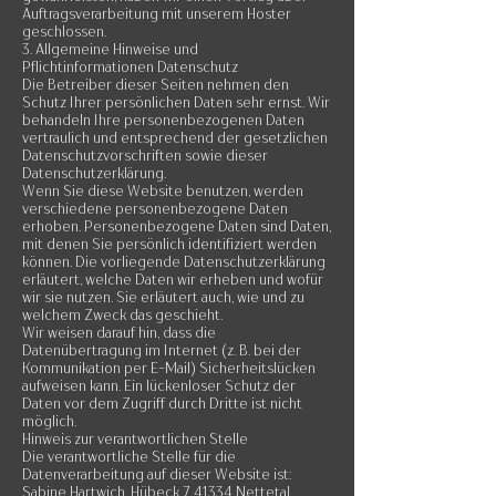
Auftragsverarbeitung mit unserem Hoster
geschlossen.
3. Allgemeine Hinweise und
Pflichtinformationen Datenschutz
Die Betreiber dieser Seiten nehmen den
Schutz Ihrer persönlichen Daten sehr ernst. Wir
behandeln Ihre personenbezogenen Daten
vertraulich und entsprechend der gesetzlichen
Datenschutzvorschriften sowie dieser
Datenschutzerklärung.
Wenn Sie diese Website benutzen, werden
verschiedene personenbezogene Daten
erhoben. Personenbezogene Daten sind Daten,
mit denen Sie persönlich identifiziert werden
können. Die vorliegende Datenschutzerklärung
erläutert, welche Daten wir erheben und wofür
wir sie nutzen. Sie erläutert auch, wie und zu
welchem Zweck das geschieht.
Wir weisen darauf hin, dass die
Datenübertragung im Internet (z. B. bei der
Kommunikation per E-Mail) Sicherheitslücken
aufweisen kann. Ein lückenloser Schutz der
Daten vor dem Zugriff durch Dritte ist nicht
möglich.
Hinweis zur verantwortlichen Stelle
Die verantwortliche Stelle für die
Datenverarbeitung auf dieser Website ist:
Sabine Hartwich, Hübeck 7, 41334 Nettetal