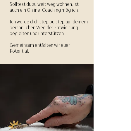
Solltest du zu weit weg wohnen, ist
auch ein Online-Coaching möglich.
Ich werde dich step by step auf deinem
persönlichen Weg der Entwicklung
begleiten und unterstützen.
Gemeinsam entfalten wir euer
Potential.
.