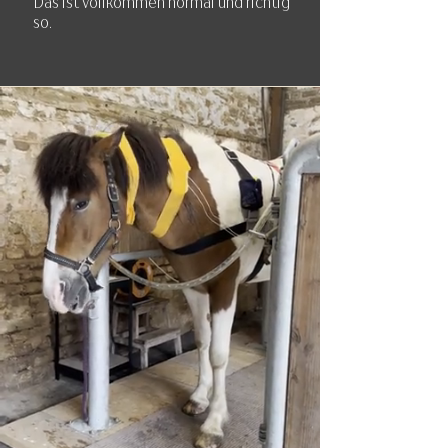
Das ist vollkommen normal und richtig
so.