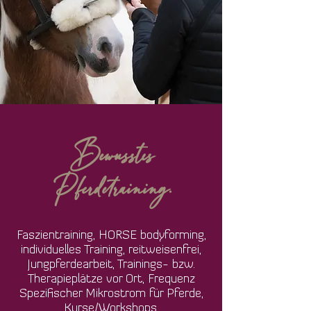
Bewusstes
Pferdetraining.
Faszientraining, HORSE bodyforming,
individuelles Training, reitweisenfrei,
Jungpferdearbeit, Trainings- bzw.
Therapieplätze vor Ort, Frequenz
Spezifischer Mikrostrom für Pferde,
Kurse/Workshops.