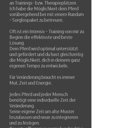
an Trainings- bzw. Therapieplätzen.
Ich habe die Möglichkeit dein Pferd
vorübergehend bei mit einem Rundum
- Sorglospaket zu betreuen.
Oft ist ein Intensiv - Training von mir zu
Beginn die effektivste und beste
Lösung.
Dein Pferd wird optimal unterstützt
und gefördert und du hast gleichzeitig
die Möglichkeit, dich in deinem ganz
eigenen Tempo zu entwickeln..
Für Veränderung braucht es immer
Mut, Zeit und Energie.
Jedes Pferd und jeder Mensch
benötigt eine individuelle Zeit der
Veränderung.
Seine eigene Zeit um alte Muster
loszulassen und neue zu integrieren
und zu festigen.