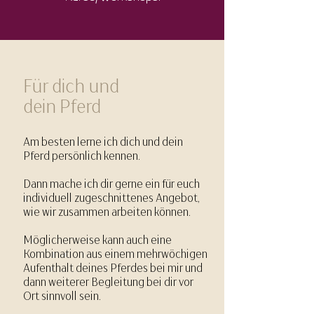
Für dich und
dein Pferd
Am besten lerne ich dich und dein
Pferd persönlich kennen.
Dann mache ich dir gerne ein für euch
individuell zugeschnittenes
Angebot,
wie wir zusammen arbeiten können.​
Möglicherweise kann auch eine
Kombination aus einem mehrwöchigen
Aufenthalt deines Pferdes bei mir und
dann weiterer Begleitung bei dir vor
Ort sinnvoll sein.